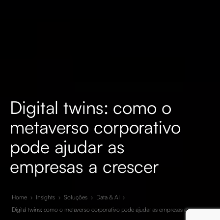
Digital twins: como o
metaverso corporativo
pode ajudar as
empresas a crescer
Home
›
Insights
›
Soluções
›
Data & AI
›
Digital twins: como o metaverso corporativo pode ajudar as empresas a crescer