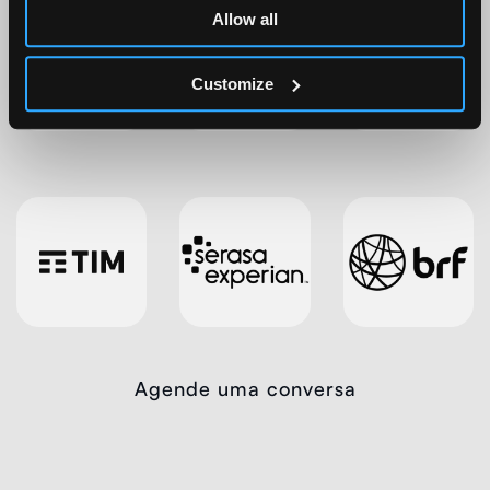
Allow all
Customize
Agende uma conversa