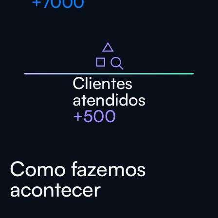
+
7000
Clientes
atendidos
+
500
Como fazemos
acontecer