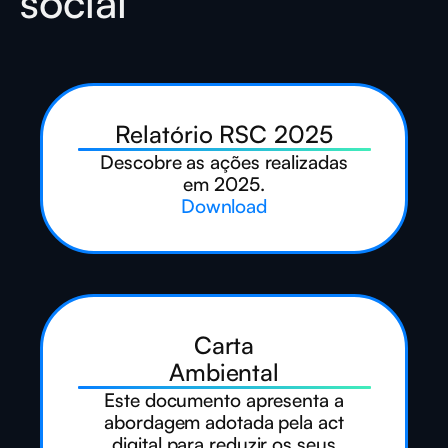
social
Relatório RSC 2025
Descobre as ações realizadas
em 2025.
Download
Carta
Ambiental
Este documento apresenta a
abordagem adotada pela act
digital para reduzir os seus