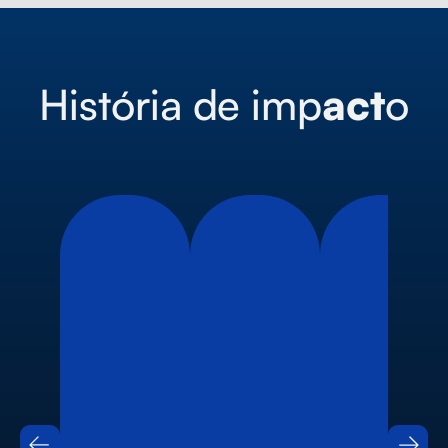
História de imp
act
o