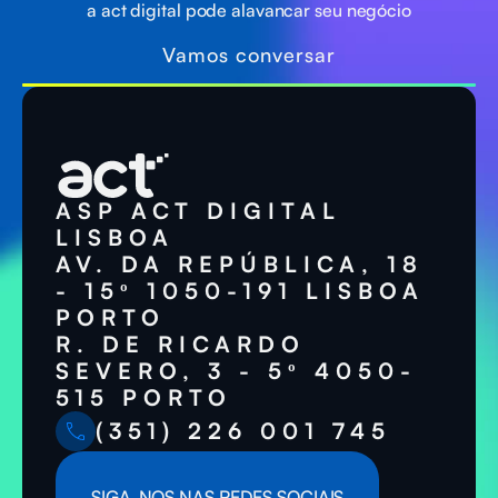
a act digital pode alavancar seu negócio
Vamos conversar
ASP ACT DIGITAL
LISBOA
AV. DA REPÚBLICA, 18
- 15º 1050-191 LISBOA
PORTO
R. DE RICARDO
SEVERO, 3 - 5º 4050-
515 PORTO
(351) 226 001 745
SIGA-NOS NAS REDES SOCIAIS