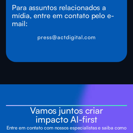
Para assuntos relacionados a
mídia, entre em contato pelo e-
mail:
press@actdigital.com
Vamos juntos criar
impacto AI-first
Entre em contato com nossos especialistas e saiba como