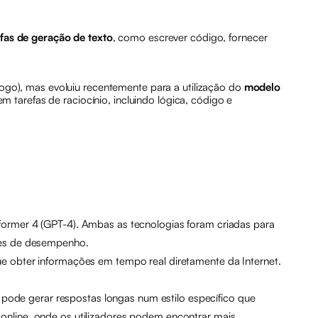
fas de geração de texto
, como escrever código, fornecer
go), mas evoluiu recentemente para a utilização do
modelo
refas de raciocínio, incluindo lógica, código e
ormer 4 (GPT-4). Ambas as tecnologias foram criadas para
ões de desempenho.
e obter informações em tempo real diretamente da Internet.
 pode gerar respostas longas num estilo específico que
s online, onde os utilizadores podem encontrar mais