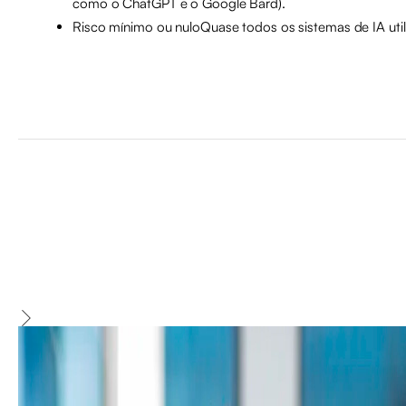
como o ChatGPT e o Google Bard).
Risco mínimo ou nuloQuase todos os sistemas de IA util