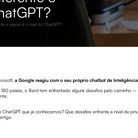
ChatGPT?
nte e seguro é o rival do ChatGPT?
rosoft,
a Google reagiu com o seu próprio chatbot de Inteligência A
180 países, o Bard tem enfrentado alguns desafios pelo caminho –
nte.
 ChatGPT que já conhecemos? Que desafios enfrenta a nível de pri
rtigo.