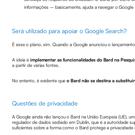
informações – basicamente, ajuda a navegar o Google Se
Será utilizado para apoiar o Google Search?
É esse o plano, sim. Quando a Google anunciou o lançament
A ideia é
implementar as funcionalidades do Bard na Pesqui
a partir de várias fontes.
No entanto, é evidente que
o Bard não se destina a substitu
Questões de privacidade
A Google ainda não lançou o Bard na União Europeia (UE), u
regulador de dados sediado em Dublin, que é a autoridade s
suficientes sobre a forma como o Bard protege a privacidade