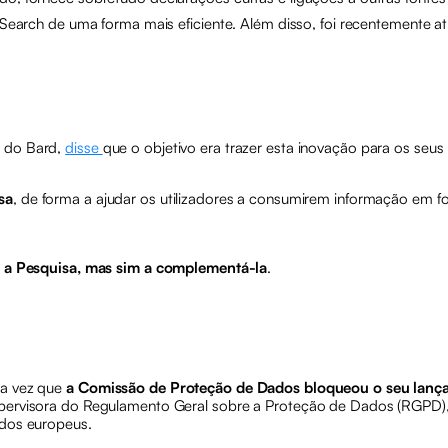
arch de uma forma mais eficiente. Além disso, foi recentemente atu
o do Bard,
disse
que o objetivo era trazer esta inovação para os se
sa
, de forma a ajudar os utilizadores a consumirem informação em f
ir a Pesquisa, mas sim a complementá-la
.
ma vez que
a Comissão de Proteção de Dados bloqueou o seu lança
upervisora do Regulamento Geral sobre a Proteção de Dados (RGPD),
 dos europeus.