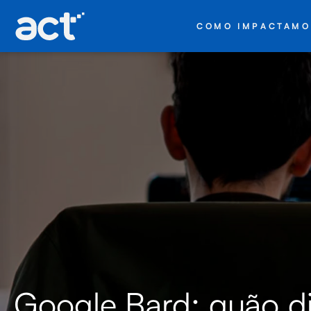
COMO IMPACTAMO
Google Bard: quão di