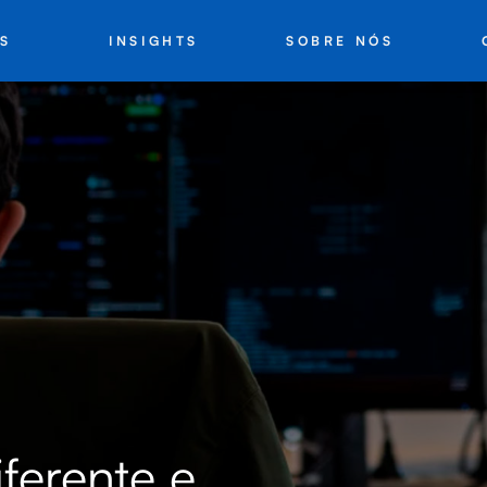
INSIGHTS
SOBRE NÓS
S
ferente e