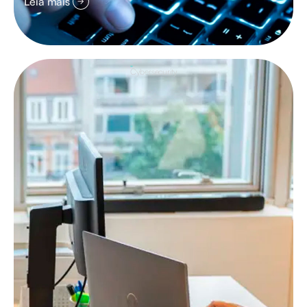
Leia mais
Cybersecurity