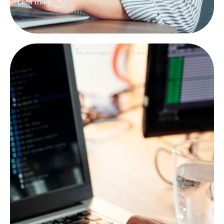
Leia mais
Modernization Cloud & Infra