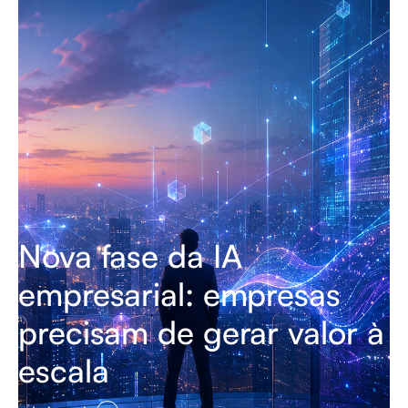
Nova fase da IA
empresarial: empresas
precisam de gerar valor à
escala