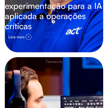
experimentação para a IA
aplicada a operações
críticas
Leia mais
Cybersecurity