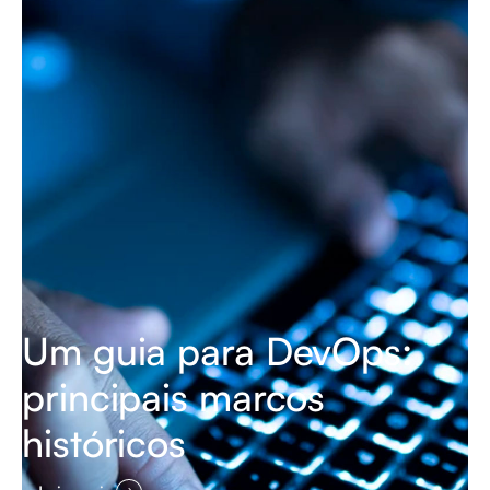
Um guia para DevOps:
principais marcos
históricos