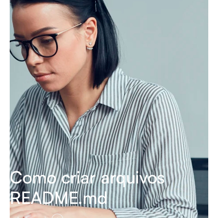
Como criar arquivos
README.md