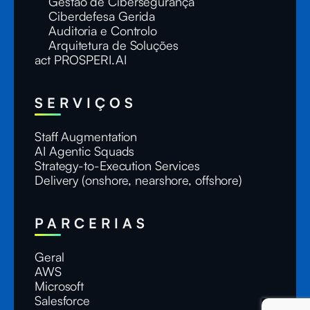
Gestão de Cibersegurança
Ciberdefesa Gerida
Auditoria e Controlo
Arquitetura de Soluções
act PROSPERI.AI
SERVIÇOS
Staff Augmentation
AI Agentic Squads
Strategy-to-Execution Services
Delivery (onshore, nearshore, offshore)
PARCERIAS
Geral
AWS
Microsoft
Salesforce