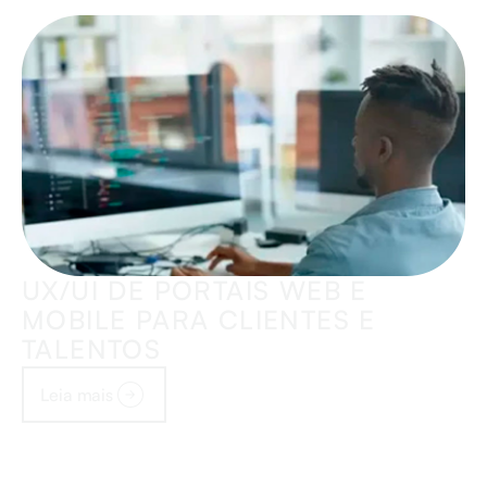
UX/UI DE PORTAIS WEB E
MOBILE PARA CLIENTES E
TALENTOS
Leia mais