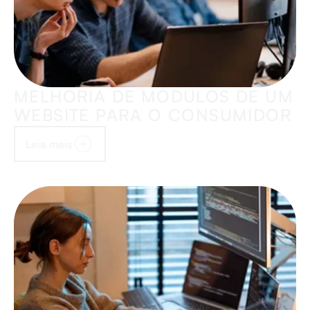
MELHORIA DE MÓDULOS DE UM
WEBSITE PARA O CONSUMIDOR
Leia mais