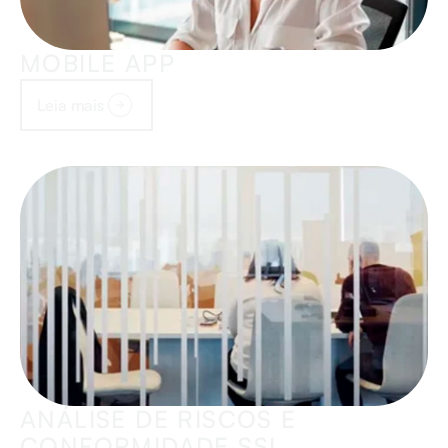
MOBILE APP
Leia mais
ANÁLISE DE RISCOS E
CONFORMIDADE SSI