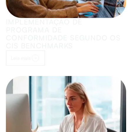
IMPLEMENTAÇÃO DE
PROGRAMA DE
CONFORMIDADE SEGUNDO OS
CIS BENCHMARKS
Leia mais