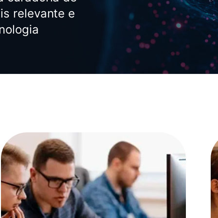
s relevante e
nologia