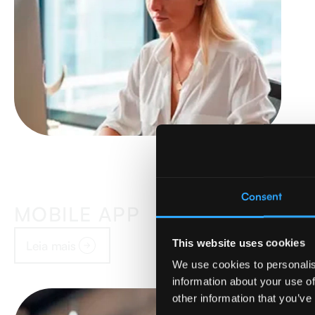
Consent
MOBILE APP
This website uses cookies
Leia mais
We use cookies to personalis
information about your use of
other information that you’ve