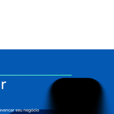
r
lavancar seu negócio