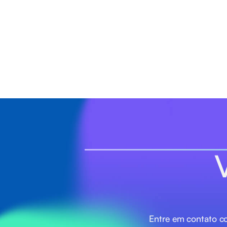
Entre em contato co