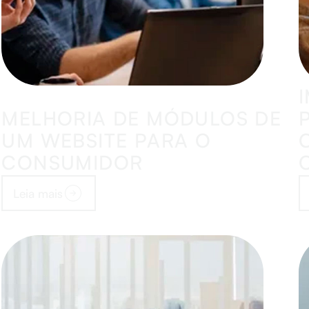
MELHORIA DE MÓDULOS DE
UM WEBSITE PARA O
CONSUMIDOR
Leia mais