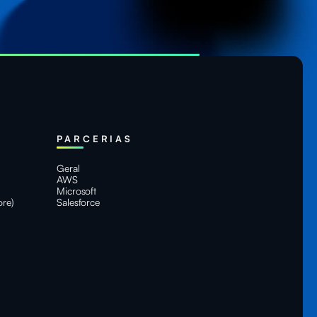
PARCERIAS
Geral
AWS
Microsoft
ore)
Salesforce