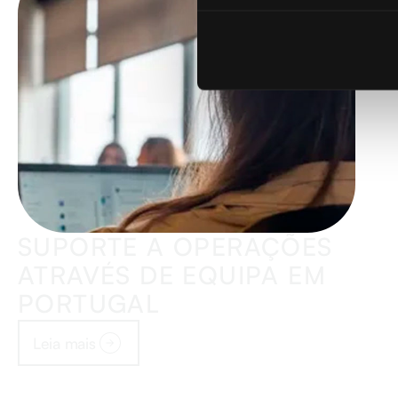
SUPORTE A OPERAÇÕES
ATRAVÉS DE EQUIPA EM
PORTUGAL
Leia mais