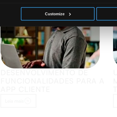
Customize
DESENVOLVIMENTO DE
FUNCIONALIDADES PARA A
APP CLIENTE
Leia mais