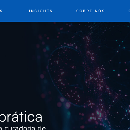
INSIGHTS
SOBRE NÓS
S
prática
a curadoria de