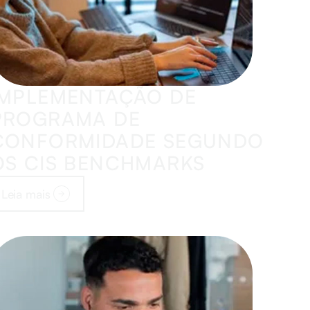
IMPLEMENTAÇÃO DE
PROGRAMA DE
CONFORMIDADE SEGUNDO
OS CIS BENCHMARKS
Leia mais