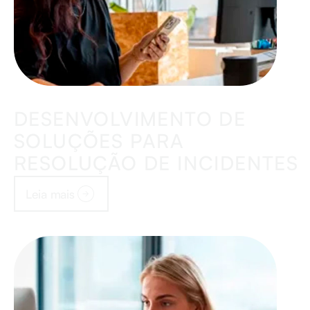
DESENVOLVIMENTO DE
SOLUÇÕES PARA
RESOLUÇÃO DE INCIDENTES
Leia mais