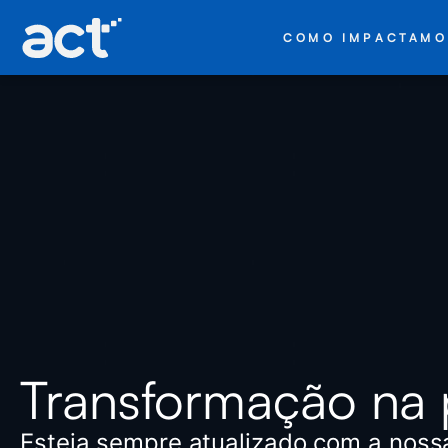
COMO IMPACTAMO
Transformação na 
Esteja sempre atualizado com a noss