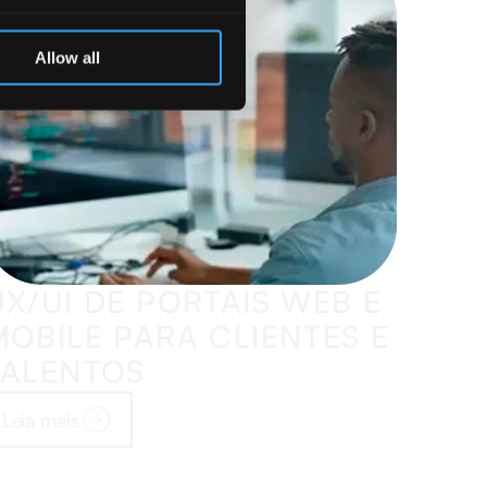
Allow all
UX/UI DE PORTAIS WEB E
MOBILE PARA CLIENTES E
TALENTOS
Leia mais