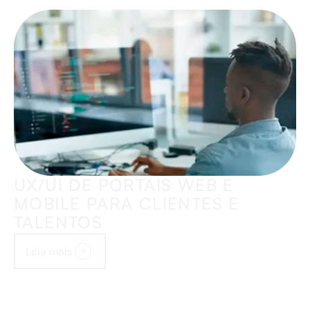
UX/UI DE PORTAIS WEB E
MOBILE PARA CLIENTES E
TALENTOS
Leia mais