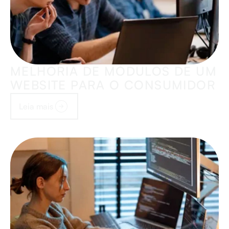
MELHORIA DE MÓDULOS DE UM
WEBSITE PARA O CONSUMIDOR
Leia mais