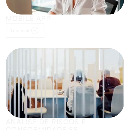
MOBILE APP
Leia mais
ANÁLISE DE RISCOS E
CONFORMIDADE SSI