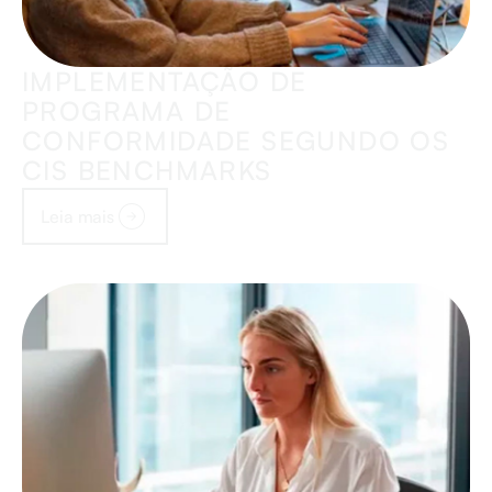
IMPLEMENTAÇÃO DE
PROGRAMA DE
CONFORMIDADE SEGUNDO OS
CIS BENCHMARKS
Leia mais