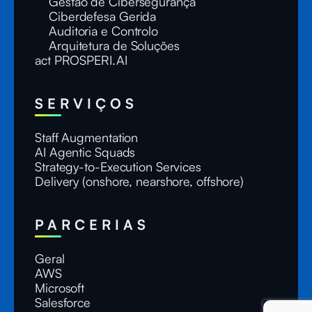
Gestão de Cibersegurança
Ciberdefesa Gerida
Auditoria e Controlo
Arquitetura de Soluções
act PROSPERI.AI
SERVIÇOS
Staff Augmentation
AI Agentic Squads
Strategy-to-Execution Services
Delivery (onshore, nearshore, offshore)
PARCERIAS
Geral
AWS
Microsoft
Salesforce