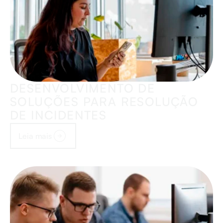
DESENVOLVIMENTO DE
SOLUÇÕES PARA RESOLUÇÃO
DE INCIDENTES
Leia mais