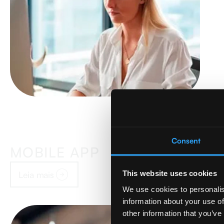
Consent
MOBILE APP
Leia mais
This website uses cookies
We use cookies to personalis
information about your use of
other information that you’ve