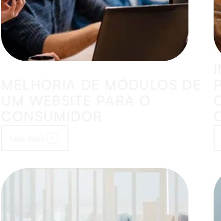
MELHORIA DE MÓDULOS DE
UM WEBSITE PARA O
CONSUMIDOR
Leia mais