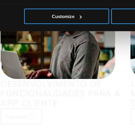
Customize
DESENVOLVIMENTO DE
FUNCIONALIDADES PARA A
APP CLIENTE
Leia mais