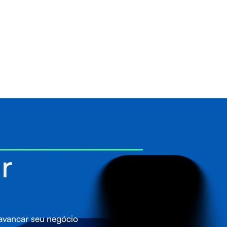
r
lavancar seu negócio