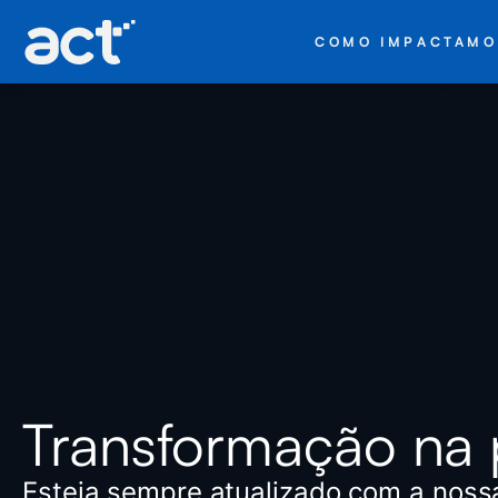
COMO IMPACTAMO
Transformação na 
Esteja sempre atualizado com a noss