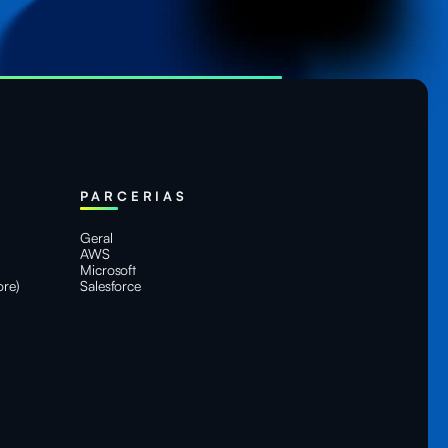
PARCERIAS
Geral
AWS
Microsoft
ore)
Salesforce