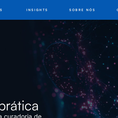
INSIGHTS
SOBRE NÓS
S
prática
a curadoria de