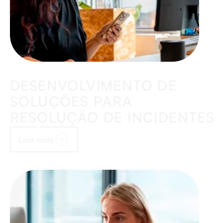
DESENVOLVIMENTO DE
SOLUÇÕES PARA
RESOLUÇÃO DE INCIDENTES
Leia mais