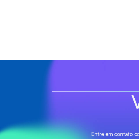
Entre em contato co