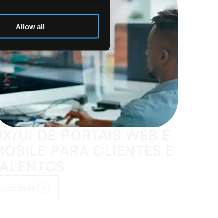
Allow all
UX/UI DE PORTAIS WEB E
MOBILE PARA CLIENTES E
TALENTOS
Leia mais