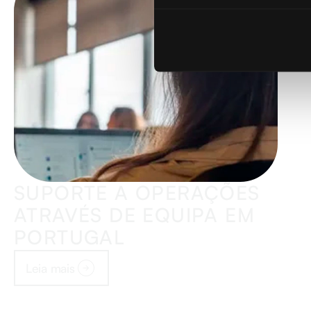
SUPORTE A OPERAÇÕES
ATRAVÉS DE EQUIPA EM
PORTUGAL
Leia mais