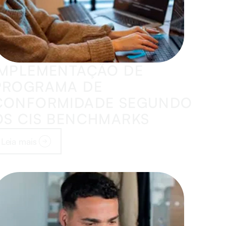
IMPLEMENTAÇÃO DE
PROGRAMA DE
CONFORMIDADE SEGUNDO
OS CIS BENCHMARKS
Leia mais