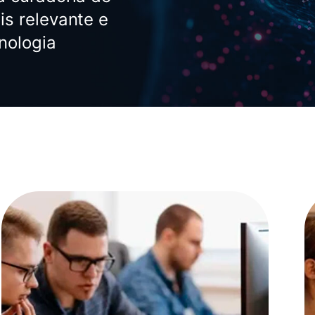
s relevante e
nologia